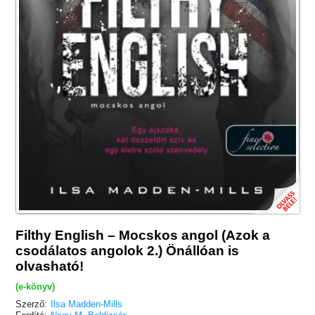
Filthy English – Mocskos angol (Azok a
csodálatos angolok 2.) Önállóan is
olvasható!
(e-könyv)
Szerző:
Ilsa Madden-Mills