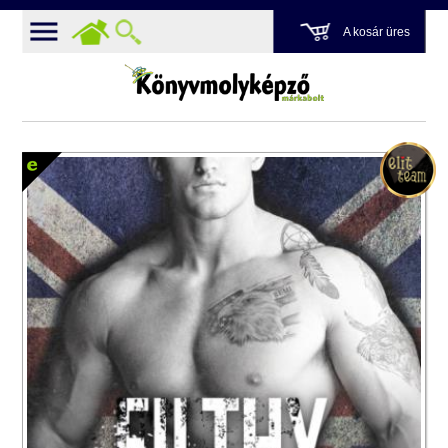
A kosár üres