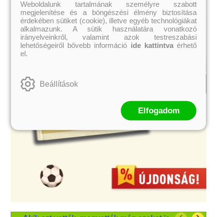
Weboldalunk tartalmának személyre szabott
megjelenítése és a böngészési élmény biztosítása
érdekében sütiket (cookie), illetve egyéb technológiákat
alkalmazunk. A sütik használatára vonatkozó
irányelveinkről, valamint azok testreszabási
lehetőségeiről bővebb információ
ide kattintva
érhető
el.
Beállítások
Elfogadom