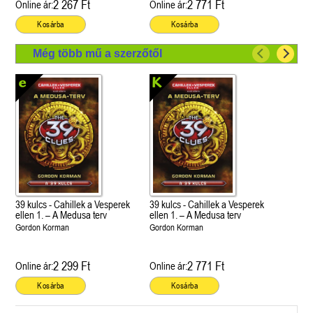
2 267 Ft
2 771 Ft
Online ár:
Online ár:
Kosárba
Kosárba
Még több mű a szerzőtől
39 kulcs - Cahillek a Vesperek
39 kulcs - Cahillek a Vesperek
ellen 1. – A Medusa terv
ellen 1. – A Medusa terv
Gordon Korman
Gordon Korman
2 299 Ft
2 771 Ft
Online ár:
Online ár:
Kosárba
Kosárba