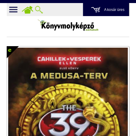
A kosár üres