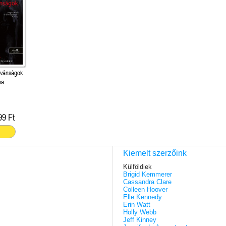
ívánságok
na
99 Ft
Kiemelt szerzőink
Külföldiek
Brigid Kemmerer
Cassandra Clare
Colleen Hoover
Elle Kennedy
Erin Watt
Holly Webb
Jeff Kinney