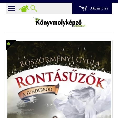
A kosár üres