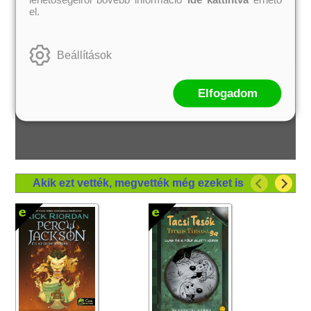
el.
Beállítások
Elfogadom
Akik ezt vették, megvették még ezeket is