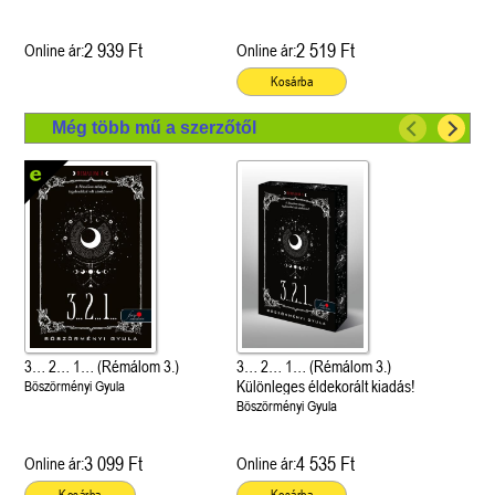
2 939 Ft
2 519 Ft
Online ár:
Online ár:
Kosárba
Még több mű a szerzőtől
3… 2… 1… (Rémálom 3.)
3… 2… 1… (Rémálom 3.)
Különleges éldekorált kiadás!
Böszörményi Gyula
Böszörményi Gyula
3 099 Ft
4 535 Ft
Online ár:
Online ár: