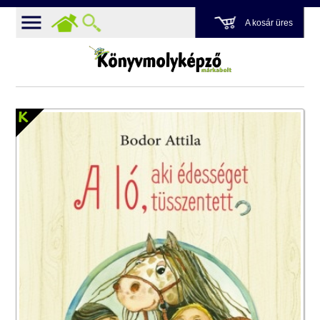
A kosár üres