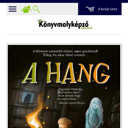
A kosár üres