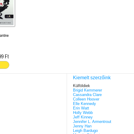
antine
99 Ft
Kiemelt szerzőink
Külföldiek
Brigid Kemmerer
Cassandra Clare
Colleen Hoover
Elle Kennedy
Erin Watt
Holly Webb
Jeff Kinney
Jennifer L. Armentrout
Jenny Han
Leigh Bardugo