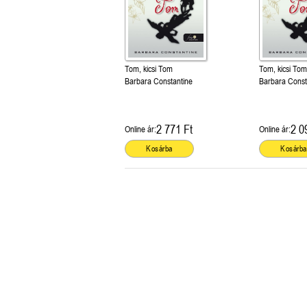
Tom, kicsi Tom
Tom, kicsi Tom
Barbara Constantine
Barbara Const
2 771 Ft
2 0
Online ár:
Online ár:
Kosárba
Kosárba