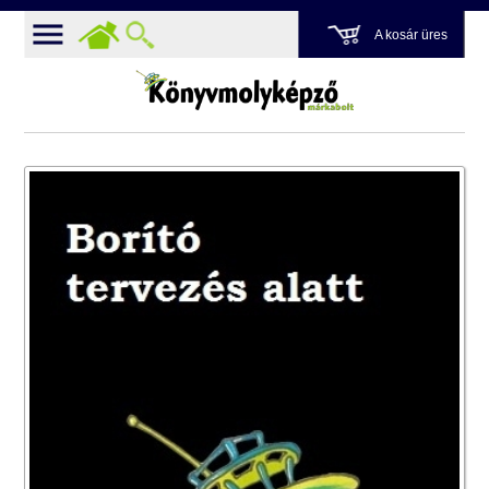
A kosár üres