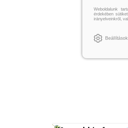
Weboldalunk tar
érdekében sütiket
irányelveinkről, v
Beállítások