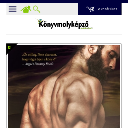
A kosár üres