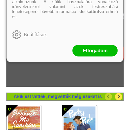
alkalmazunk. A sütik használatára vonatkozó
irányelveinkről, valamint azok testreszabási
lehetőségeiről bővebb információ
ide kattintva
érhető
el.
Beállítások
Elfogadom
Akik ezt vették, megvették még ezeket is