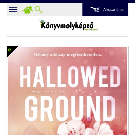
A kosár üres