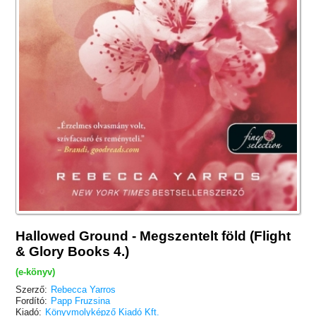
Hallowed Ground - Megszentelt föld (Flight
& Glory Books 4.)
(e-könyv)
Szerző:
Rebecca Yarros
Fordító:
Papp Fruzsina
Kiadó:
Könyvmolyképző Kiadó Kft.