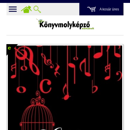
A kosár üres