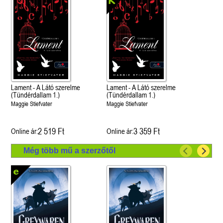
Lament - A Látó szerelme
Lament - A Látó szerelme
(Tündérdallam 1.)
(Tündérdallam 1.)
Maggie Stiefvater
Maggie Stiefvater
2 519 Ft
3 359 Ft
Online ár:
Online ár:
Még több mű a szerzőtől