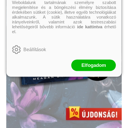
Weboldalunk tartalmának személyre szabott
megjelenítése és a böngészési élmény biztosítása
érdekében sütiket (cookie), illetve egyéb technológiákat
alkalmazunk. A sütik használatára vonatkozó
irányelveinkről, valamint azok testreszabási
lehetőségeiről bővebb információ
ide kattintva
érhető
el.
Beállítások
Elfogadom