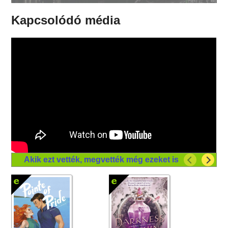
Kapcsolódó média
Akik ezt vették, megvették még ezeket is