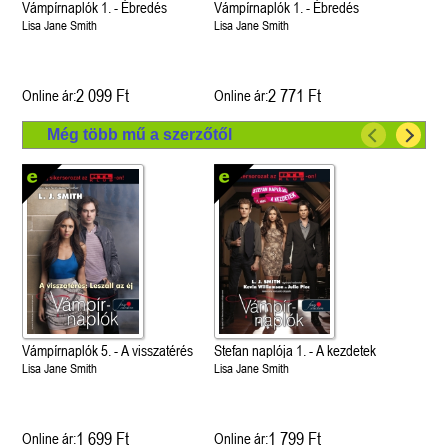
Vámpírnaplók 1. - Ébredés
Vámpírnaplók 1. - Ébredés
Lisa Jane Smith
Lisa Jane Smith
2 099 Ft
2 771 Ft
Online ár:
Online ár:
Még több mű a szerzőtől
Vámpírnaplók 5. - A visszatérés
Stefan naplója 1. - A kezdetek
Lisa Jane Smith
Lisa Jane Smith
1 699 Ft
1 799 Ft
Online ár:
Online ár: