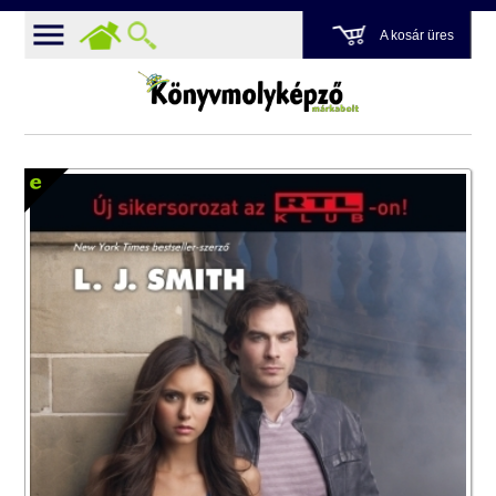
A kosár üres