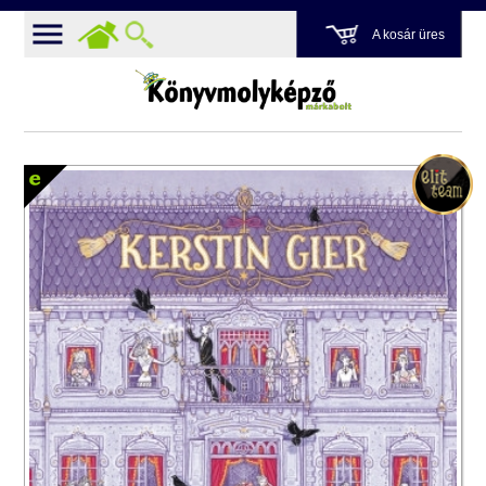
A kosár üres