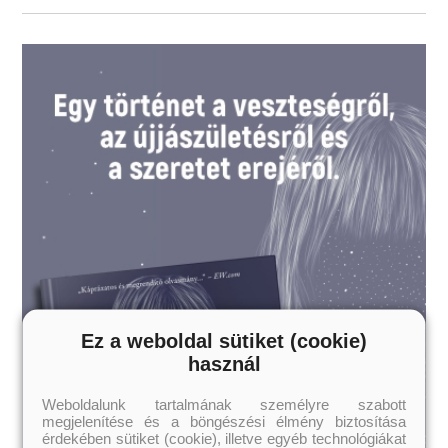
Ez a weboldal sütiket (cookie)
használ
Weboldalunk tartalmának személyre szabott
megjelenítése és a böngészési élmény biztosítása
érdekében sütiket (cookie), illetve egyéb technológiákat