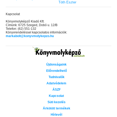
Tóth Eszter
Kapcsolat
Könyvmolyképző Kiadó Kft.
Címünk: 6725 Szeged, Dobó u. 12/B
Telefon: (62) 551-132
Könyvrendeléssel kapcsolatos információk:
markabolt@konyvmolykepzo.hu
Újdonságaink
Előrendelhető
Tudnivalók
Adatvédelem
ÁSZF
Kapcsolat
Süti kezelés
Árkötött termékek
Hírlevél