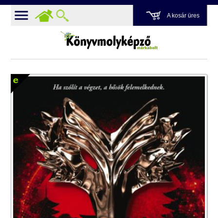
A kosár üres