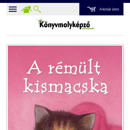
A kosár üres