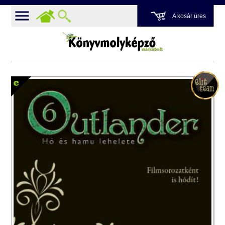
A kosár üres