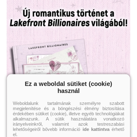
Ez a weboldal sütiket (cookie)
használ
Weboldalunk tartalmának személyre szabott
megjelenítése és a böngészési élmény biztosítása
érdekében sütiket (cookie), illetve egyéb technológiákat
alkalmazunk. A sütik használatára vonatkozó
irányelveinkről, valamint azok testreszabási
lehetőségeiről bővebb információ
ide kattintva
érhető
el.