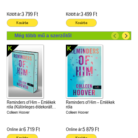
3 799 Ft
3 499 Ft
Kötött ár:
Kötött ár:
Kosárba
Kosárba
Még több mű a szerzőtől
Reminders of Him – Emlékek
Reminders of Him – Emlékek
róla (Különleges éldekorált
róla
kiadás!)
Colleen Hoover
Colleen Hoover
6 719 Ft
5 879 Ft
Online ár:
Online ár: