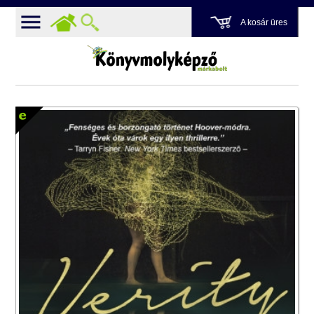
A kosár üres