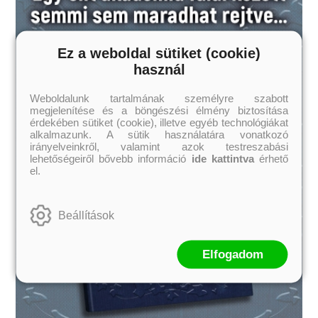
Ez a weboldal sütiket (cookie)
használ
Weboldalunk tartalmának személyre szabott
megjelenítése és a böngészési élmény biztosítása
érdekében sütiket (cookie), illetve egyéb technológiákat
alkalmazunk. A sütik használatára vonatkozó
irányelveinkről, valamint azok testreszabási
lehetőségeiről bővebb információ
ide kattintva
érhető
el.
Beállítások
Elfogadom