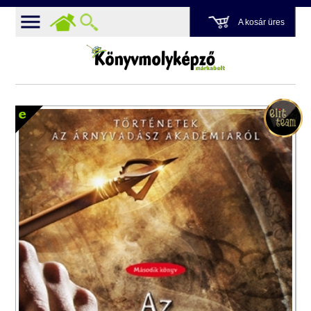
A kosár üres