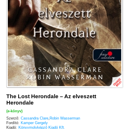
The Lost Herondale – Az elveszett
Herondale
(e-könyv)
Szerző:
Cassandra Clare
,
Robin Wasserman
Fordító:
Kamper Gergely
Kiadó:
Könyvmolyképző Kiadó Kft.