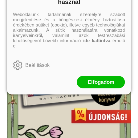
használ
Weboldalunk tartalmának személyre szabott
megjelenítése és a böngészési élmény biztosítása
érdekében sütiket (cookie), illetve egyéb technológiákat
alkalmazunk. A sütik használatára vonatkozó
irányelveinkről, valamint azok testreszabási
lehetőségeiről bővebb információ
ide kattintva
érhető
el.
Beállítások
Elfogadom