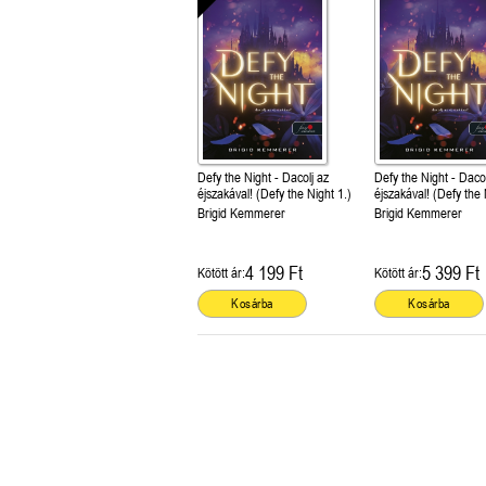
Defy the Night - Dacolj az
Defy the Night - Dacol
éjszakával! (Defy the Night 1.)
éjszakával! (Defy the 
Brigid Kemmerer
Brigid Kemmerer
4 199 Ft
5 399 Ft
Kötött ár:
Kötött ár:
Kosárba
Kosárba