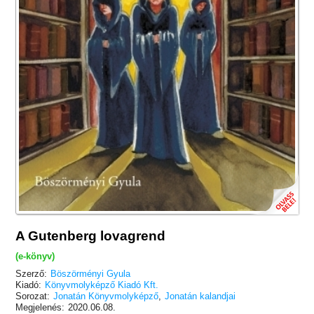
A Gutenberg lovagrend
(e-könyv)
Szerző:
Böszörményi Gyula
Kiadó:
Könyvmolyképző Kiadó Kft.
Sorozat:
Jonatán Könyvmolyképző
,
Jonatán kalandjai
Megjelenés:
2020.06.08.