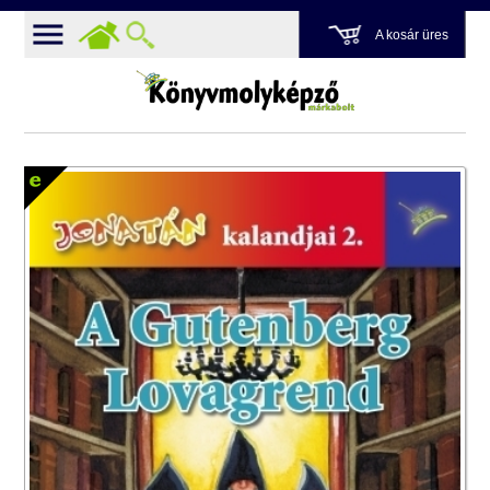
A kosár üres