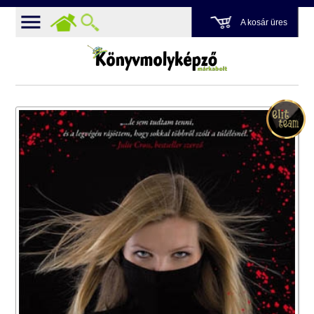
A kosár üres