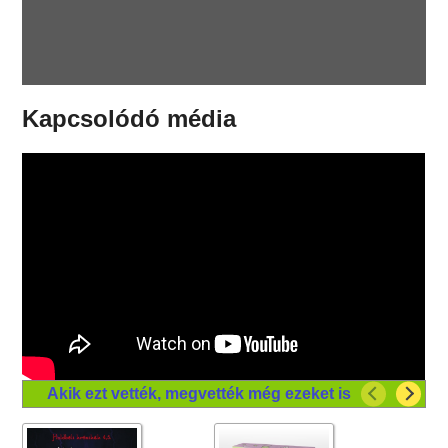
Kapcsolódó média
Akik ezt vették, megvették még ezeket is