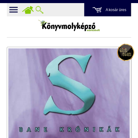
A kosár üres