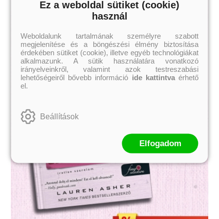
Ez a weboldal sütiket (cookie)
használ
Weboldalunk tartalmának személyre szabott
megjelenítése és a böngészési élmény biztosítása
érdekében sütiket (cookie), illetve egyéb technológiákat
alkalmazunk. A sütik használatára vonatkozó
irányelveinkről, valamint azok testreszabási
lehetőségeiről bővebb információ
ide kattintva
érhető
el.
Beállítások
Elfogadom